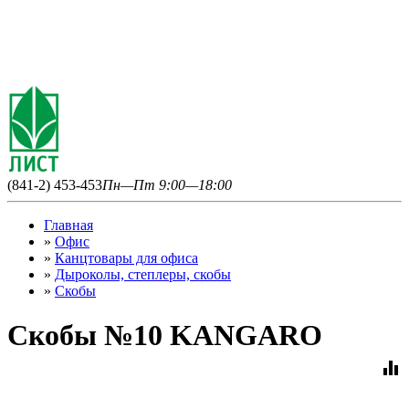
(841-2) 453-453
Пн—Пт 9:00—18:00
Главная
»
Офис
»
Канцтовары для офиса
»
Дыроколы, степлеры, скобы
»
Скобы
Скобы №10 KANGARO
equalizer