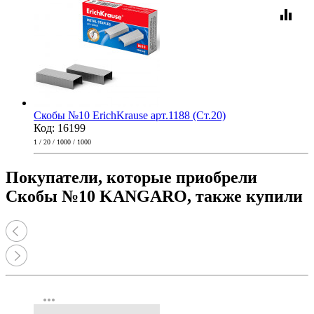
equalizer
Скобы №10 ErichKrause арт.1188 (Ст.20)
Код: 16199
1 / 20 / 1000 / 1000
Покупатели, которые приобрели
Скобы №10 KANGARO, также купили
more_horiz