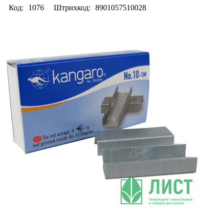
Код:
1076
Штрихкод:
8901057510028