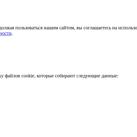
должая пользоваться нашим сайтом, вы соглашаетесь на использ
ности
.
ку файлов cookie, которые собирают следующие данные: