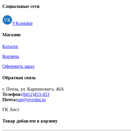
Принтеры, копиры, МФУ
Социальные сети
Оборудование банковское
Шредеры
VKontakte
Магазин
Каталог
Корзина
Оформить заказ
Обратная связь
г. Пенза, ул. Карпинского, 40А
Телефон:
(8412)453-453
Почта:
opt@evrolist.ru
ГК Лист
Товар добавлен в корзину