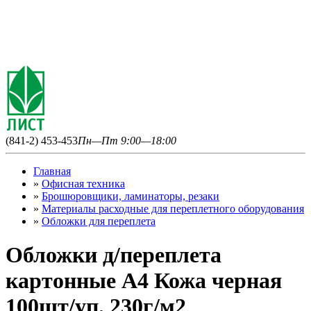
(841-2) 453-453
Пн—Пт 9:00—18:00
Главная
»
Офисная техника
»
Брошюровщики, ламинаторы, резаки
»
Материалы расходные для переплетного оборудования
»
Обложки для переплета
Обложки д/переплета
картонные А4 Кожа черная
100шт/уп. 230г/м2