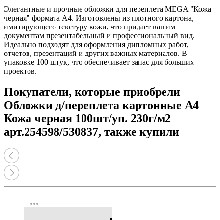
Элегантные и прочные обложки для переплета MEGA "Кожа
черная" формата А4. Изготовлены из плотного картона,
имитирующего текстуру кожи, что придает вашим
документам презентабельный и профессиональный вид.
Идеально подходят для оформления дипломных работ,
отчетов, презентаций и других важных материалов. В
упаковке 100 штук, что обеспечивает запас для больших
проектов.
Покупатели, которые приобрели
Обложки д/переплета картонные А4
Кожа черная 100шт/уп. 230г/м2
арт.254598/530837, также купили
more_horiz