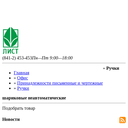
(841-2) 453-453
Пн—Пт 9:00—18:00
»
Ручки
Главная
»
Офис
»
Принадлежности письменные и чертежные
»
Ручки
шариковые неавтоматические
Подобрать товар
Новости