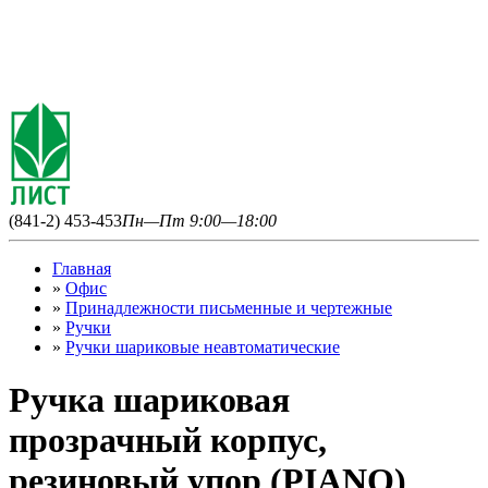
(841-2) 453-453
Пн—Пт 9:00—18:00
Главная
»
Офис
»
Принадлежности письменные и чертежные
»
Ручки
»
Ручки шариковые неавтоматические
Ручка шариковая
прозрачный корпус,
резиновый упор (PIANO)