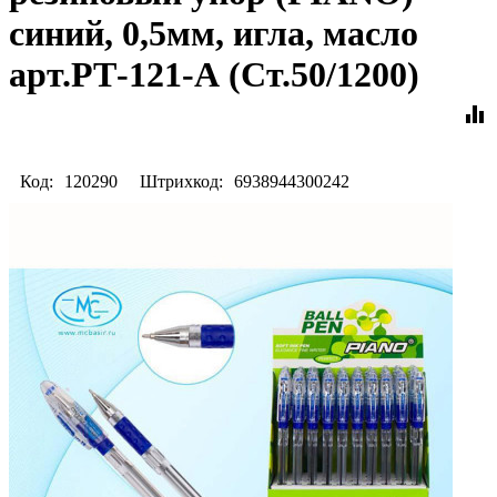
синий, 0,5мм, игла, масло
арт.РТ-121-А (Ст.50/1200)
equalizer
Код:
120290
Штрихкод:
6938944300242