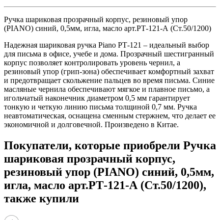
Ручка шариковая прозрачный корпус, резиновый упор
(PIANO) синий, 0,5мм, игла, масло арт.РТ-121-А (Ст.50/1200)
Надежная шариковая ручка Piano РТ-121 – идеальный выбор
для письма в офисе, учебе и дома. Прозрачный шестигранный
корпус позволяет контролировать уровень чернил, а
резиновый упор (грип-зона) обеспечивает комфортный захват
и предотвращает скольжение пальцев во время письма. Синие
масляные чернила обеспечивают мягкое и плавное письмо, а
игольчатый наконечник диаметром 0,5 мм гарантирует
тонкую и четкую линию письма толщиной 0,7 мм. Ручка
неавтоматическая, оснащена сменным стержнем, что делает ее
экономичной и долговечной. Произведено в Китае.
Покупатели, которые приобрели Ручка
шариковая прозрачный корпус,
резиновый упор (PIANO) синий, 0,5мм,
игла, масло арт.РТ-121-А (Ст.50/1200),
также купили