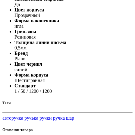
Да
Цвет корпуса
Прозрачный
Форма наконечника
игла
Грип-зона
Резиновая
Толщина линии письма
0,5мм
Бренд
Piano
Цвет чернил
синий
Форма корпуса
Шестигранная
Стандарт
1 / 50 / 1200 / 1200
Теги
авторучка
ручька
ручки
ручка шар
Описание товара