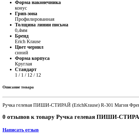
Принтеры, копиры, МФУ
Форма наконечника
Оборудование банковское
конус
Шредеры
Грип-зона
Профилированная
Толщина линии письма
0,4мм
Бренд
Erich Krause
Цвет чернил
синий
Форма корпуса
Круглая
Стандарт
1 / 1 / 12 / 12
Описание товара
Ручка гелевая ПИШИ-СТИРАЙ (ErichKrause) R-301 Магия Френч 
0 отзывов к товару Ручка гелевая ПИШИ-СТИРАЙ (
Написать отзыв