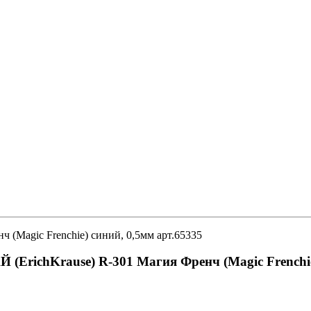
(Magic Frenchie) синий, 0,5мм арт.65335
ErichKrause) R-301 Магия Френч (Magic Frenchie