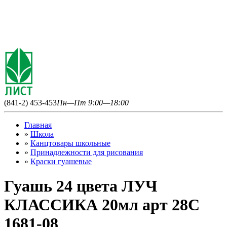
(841-2) 453-453
Пн—Пт 9:00—18:00
Главная
»
Школа
»
Канцтовары школьные
»
Принадлежности для рисования
»
Краски гуашевые
Гуашь 24 цвета ЛУЧ
КЛАССИКА 20мл арт 28С
1681-08