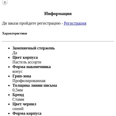
Информация
Дя заказа пройдите регистрацию -
Регистрация
Характеристики
Заменяемый стержень
Да
Цвет корпуса
Пастель ассорти
Форма наконечника
конус
Грип-зона
Профилированная
Толщина линии письма
0,5мм
Бренд
Стамм
Цвет чернил
синий
Форма корпуса