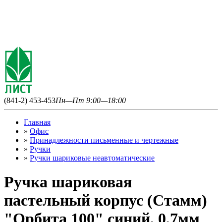
(841-2) 453-453
Пн—Пт 9:00—18:00
Главная
»
Офис
»
Принадлежности письменные и чертежные
»
Ручки
»
Ручки шариковые неавтоматические
Ручка шариковая
пастельный корпус (Стамм)
"Орбита 100" синий, 0,7мм