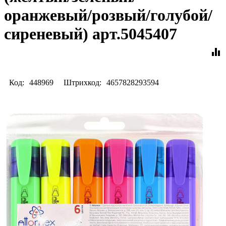
оранжевый/розвый/голубой/
сиреневый) арт.5045407
equalizer
Код:
448969
Штрихкод:
4657828293594