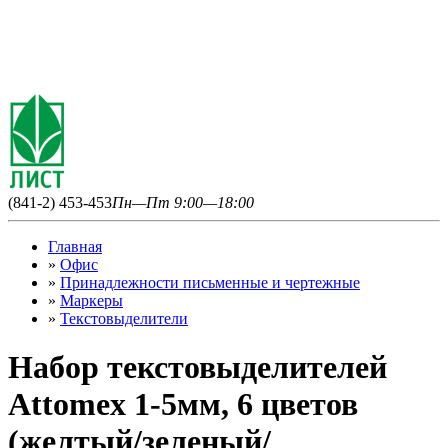
(841-2) 453-453
Пн—Пт 9:00—18:00
Главная
»
Офис
»
Принадлежности письменные и чертежные
»
Маркеры
»
Текстовыделители
Набор текстовыделителей
Attomex 1-5мм, 6 цветов
(желтый/зеленый/