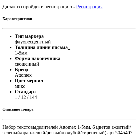
Дя заказа пройдите регистрацию -
Регистрация
Характеристики
Тип маркера
флуоресцентный
Толщина линии письма_
1-5мм
Форма наконечника
скошенный
Бренд
Attomex
Цвет чернил
микс
Стандарт
1 / 12 / 144
Описание товара
Набор текстовыделителей Attomex 1-5мм, 6 цветов (желтый/
зеленый/оранжевый/розвый/голубой/сиреневый) арт.5045407