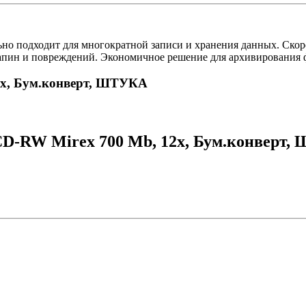
о подходит для многократной записи и хранения данных. Скоро
рапин и повреждений. Экономичное решение для архивирования 
12х, Бум.конверт, ШТУКА
CD-RW Mirex 700 Mb, 12х, Бум.конверт,