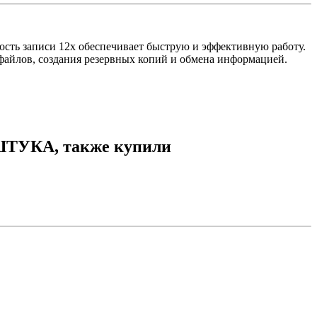
сть записи 12x обеспечивает быструю и эффективную работу.
файлов, создания резервных копий и обмена информацией.
 ШТУКА, также купили