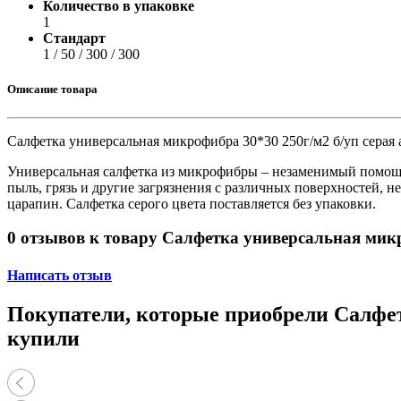
Принтеры, копиры, МФУ
Количество в упаковке
Оборудование банковское
1
Шредеры
Стандарт
1 / 50 / 300 / 300
Описание товара
Салфетка универсальная микрофибра 30*30 250г/м2 б/уп серая 
Универсальная салфетка из микрофибры – незаменимый помощни
пыль, грязь и другие загрязнения с различных поверхностей, 
царапин. Салфетка серого цвета поставляется без упаковки.
0 отзывов к товару Салфетка универсальная микр
Написать отзыв
Покупатели, которые приобрели Салфетк
купили