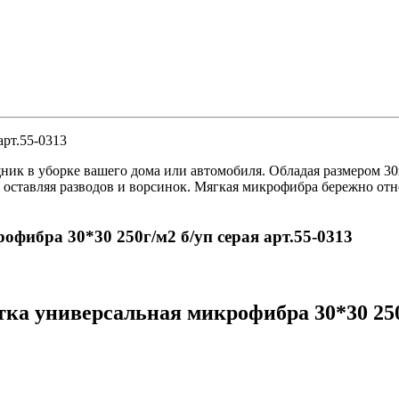
арт.55-0313
к в уборке вашего дома или автомобиля. Обладая размером 30х3
не оставляя разводов и ворсинок. Мягкая микрофибра бережно о
офибра 30*30 250г/м2 б/уп серая арт.55-0313
а универсальная микрофибра 30*30 250г/