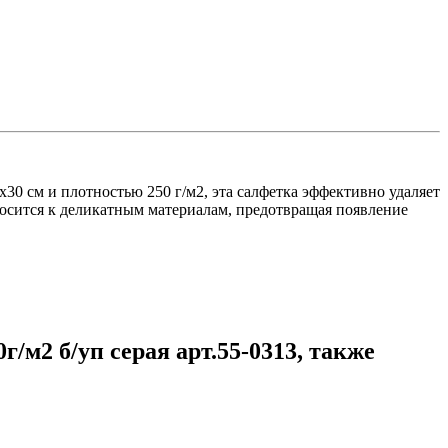
0 см и плотностью 250 г/м2, эта салфетка эффективно удаляет
тносится к деликатным материалам, предотвращая появление
м2 б/уп серая арт.55-0313, также