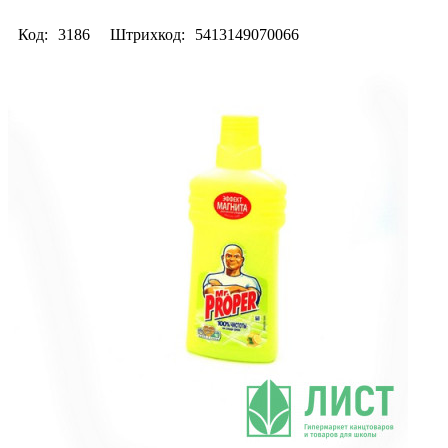
Код:
3186
Штрихкод:
5413149070066