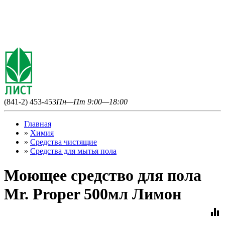
(841-2) 453-453
Пн—Пт 9:00—18:00
Главная
»
Химия
»
Средства чистящие
»
Средства для мытья пола
Моющее средство для пола
Mr. Proper 500мл Лимон
equalizer