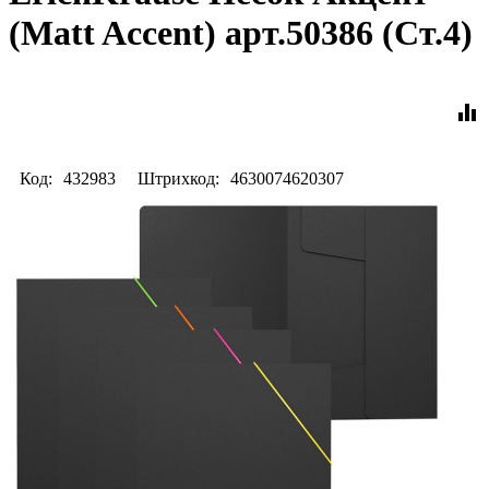
(Matt Accent) арт.50386 (Ст.4)
equalizer
Код:
432983
Штрихкод:
4630074620307