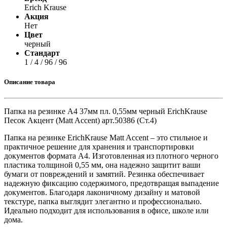
Erich Krause
Акция
Нет
Цвет
черный
Стандарт
1 / 4 / 96 / 96
Описание товара
Папка на резинке А4 37мм пл. 0,55мм черный ErichKrause
Песок Акцент (Matt Accent) арт.50386 (Ст.4)
Папка на резинке ErichKrause Matt Accent – это стильное и
практичное решение для хранения и транспортировки
документов формата А4. Изготовленная из плотного черного
пластика толщиной 0,55 мм, она надежно защитит ваши
бумаги от повреждений и замятий. Резинка обеспечивает
надежную фиксацию содержимого, предотвращая выпадение
документов. Благодаря лаконичному дизайну и матовой
текстуре, папка выглядит элегантно и профессионально.
Идеально подходит для использования в офисе, школе или
дома.