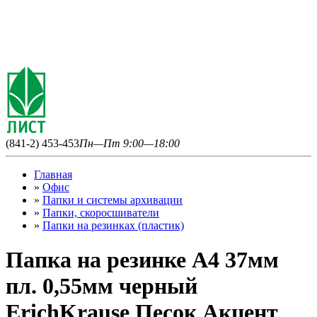
(841-2) 453-453
Пн—Пт 9:00—18:00
Главная
»
Офис
»
Папки и системы архивации
»
Папки, скоросшиватели
»
Папки на резинках (пластик)
Папка на резинке А4 37мм
пл. 0,55мм черный
ErichKrause Песок Акцент