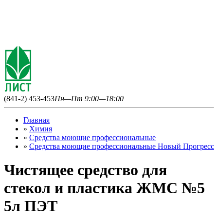
(841-2) 453-453
Пн—Пт 9:00—18:00
Главная
»
Химия
»
Средства моющие профессиональные
»
Средства моющие профессиональные Новый Прогресс
Чистящее средство для
стекол и пластика ЖМС №5
5л ПЭТ