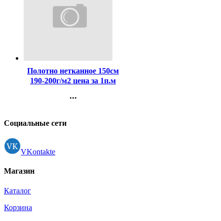
Код:
172494
Полотно нетканное 150см
190-200г/м2 цена за 1п.м
...
Контакты
Регистрация
Социальные сети
VKontakte
Магазин
Каталог
Корзина