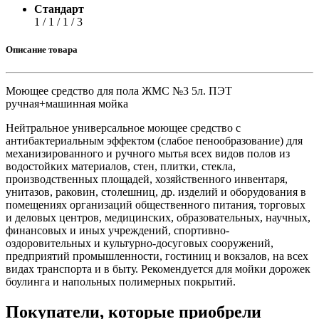
Стандарт
1 / 1 / 1 / 3
Описание товара
Моющее средство для пола ЖМС №3 5л. ПЭТ
ручная+машинная мойка
Нейтральное универсальное моющее средство с
антибактериальным эффектом (слабое пенообразование) для
механизированного и ручного мытья всех видов полов из
водостойких материалов, стен, плитки, стекла,
производственных площадей, хозяйственного инвентаря,
унитазов, раковин, столешниц, др. изделий и оборудования в
помещениях организаций общественного питания, торговых
и деловых центров, медицинских, образовательных, научных,
финансовых и иных учреждений, спортивно-
оздоровительных и культурно-досуговых сооружений,
предприятий промышленности, гостиниц и вокзалов, на всех
видах транспорта и в быту. Рекомендуется для мойки дорожек
боулинга и напольных полимерных покрытий.
Покупатели, которые приобрели