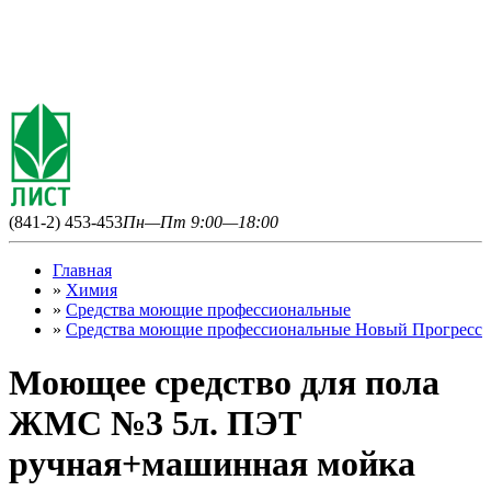
(841-2) 453-453
Пн—Пт 9:00—18:00
Главная
»
Химия
»
Средства моющие профессиональные
»
Средства моющие профессиональные Новый Прогресс
Моющее средство для пола
ЖМС №3 5л. ПЭТ
ручная+машинная мойка