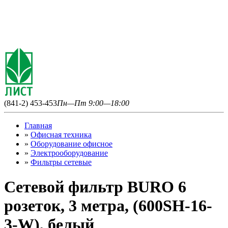
(841-2) 453-453
Пн—Пт 9:00—18:00
Главная
»
Офисная техника
»
Оборудование офисное
»
Электрооборудование
»
Фильтры сетевые
Сетевой фильтр BURO 6
розеток, 3 метра, (600SH-16-
3-W), белый