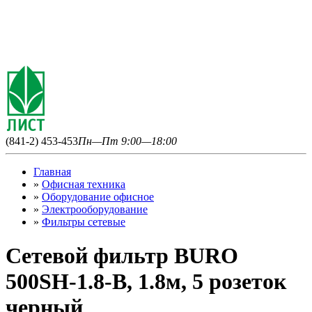
(841-2) 453-453
Пн—Пт 9:00—18:00
Главная
»
Офисная техника
»
Оборудование офисное
»
Электрооборудование
»
Фильтры сетевые
Сетевой фильтр BURO
500SH-1.8-В, 1.8м, 5 розеток
черный