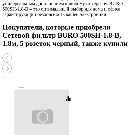
универсальным дополнением к любому интерьеру. BURO
500SH-1.8-В – это оптимальный выбор для дома и офиса,
гарантирующий безопасность вашей электроники.
Покупатели, которые приобрели
Сетевой фильтр BURO 500SH-1.8-В,
1.8м, 5 розеток черный, также купили
more_horiz
equalizer