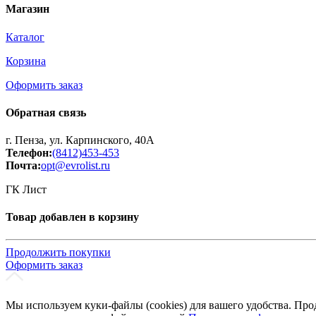
Принтеры, копиры, МФУ
Магазин
Оборудование банковское
Шредеры
Каталог
Корзина
Оформить заказ
Обратная связь
г. Пенза, ул. Карпинского, 40А
Телефон:
(8412)453-453
Почта:
opt@evrolist.ru
ГК Лист
Товар добавлен в корзину
Продолжить покупки
Оформить заказ
Мы используем куки-файлы (cookies) для вашего удобства. Про