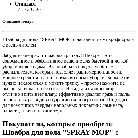
Стандарт
1 / 1 / 20 / 20
Описание товара
Швабра для пола "SPRAY MOP" с насадкой из микрофибры и
с распылителем
Забудьте о ведрах и тяжелых тряпках! Швабра – это
современное и эффективное решение для быстрой и легкой
уборки вашего дома. Эта швабра оснащена удобным
распылителем, который позволяет равномерно наносить
моющее средство на пол прямо во время уборки. Больше не
нужно наклоняться и мочить тряпку – просто нажмите на
рычаг на ручке, и все готово! Насадка из микрофибры
отлично впитывает влагу, эффективно удаляет грязь и пыль,
не оставляя разводов и царапин на поверхности. Подходит
для всех типов твердых напольных покрытий: ламината,
паркета, плитки и линолеума.
Покупатели, которые приобрели
Швабра для пола "SPRAY MOP" с