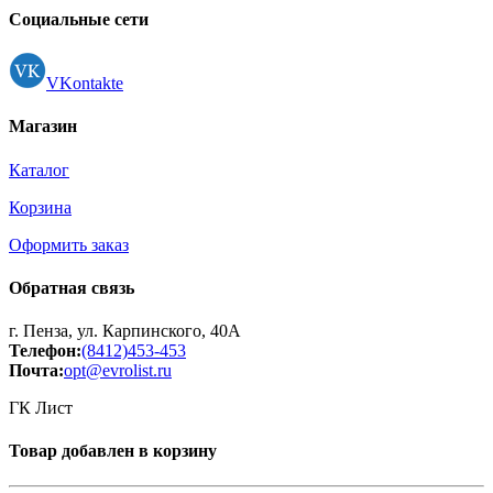
Регистрация
Социальные сети
VKontakte
Магазин
Каталог
Корзина
Оформить заказ
Обратная связь
г. Пенза, ул. Карпинского, 40А
Телефон:
(8412)453-453
Почта:
opt@evrolist.ru
ГК Лист
Товар добавлен в корзину