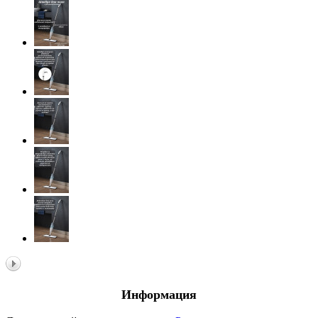
Информация