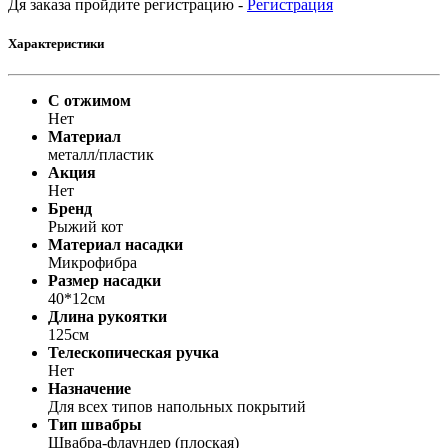
Дя заказа пройдите регистрацию -
Регистрация
Характеристики
С отжимом
Нет
Материал
металл/пластик
Акция
Нет
Бренд
Рыжий кот
Материал насадки
Микрофибра
Размер насадки
40*12см
Длина рукоятки
125см
Телескопическая ручка
Нет
Назначение
Для всех типов напольных покрытий
Тип швабры
Швабра-флаундер (плоская)