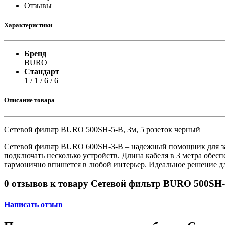
Принтеры, копиры, МФУ
Отзывы
Оборудование банковское
Шредеры
Характеристики
Бренд
BURO
Стандарт
1 / 1 / 6 / 6
Описание товара
Сетевой фильтр BURO 500SH-5-B, 3м, 5 розеток черный
Сетевой фильтр BURO 600SH-3-B – надежный помощник для за
подключать несколько устройств. Длина кабеля в 3 метра обе
гармонично впишется в любой интерьер. Идеальное решение д
0 отзывов к товару Сетевой фильтр BURO 500SH-5
Написать отзыв