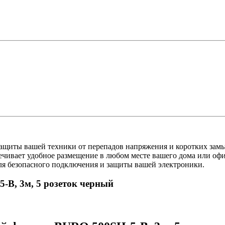
щиты вашей техники от перепадов напряжения и коротких зам
спечивает удобное размещение в любом месте вашего дома или о
ля безопасного подключения и защиты вашей электроники.
-B, 3м, 5 розеток черный