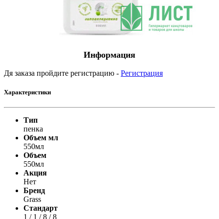
Информация
Дя заказа пройдите регистрацию -
Регистрация
Характеристики
Тип
пенка
Объем мл
550мл
Объем
550мл
Акция
Нет
Бренд
Grass
Стандарт
1 / 1 / 8 / 8