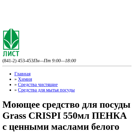
(841-2) 453-453
Пн—Пт 9:00—18:00
Главная
»
Химия
»
Средства чистящие
»
Средства для мытья посуды
Моющее средство для посуды
Grass CRISPI 550мл ПЕНКА
с ценными маслами белого