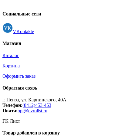
Контакты
Регистрация
Социальные сети
VKontakte
Магазин
Каталог
Корзина
Оформить заказ
Обратная связь
г. Пенза, ул. Карпинского, 40А
Телефон:
(8412)453-453
Почта:
opt@evrolist.ru
ГК Лист
Товар добавлен в корзину