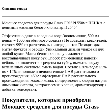
Описание товара
Моющее средство для посуды Grass CRISPI 550мл ПЕНКА с
ценными маслами белого хлопка арт.125454
Эффективно даже в холодной воде Экономичное, 500 мл
пенки = 1000 мл обычного средства Не содержит красителей,
состоит 99% из растительных ингредиентов Походит для
мытья фруктов и овощей Уникальный дизайн упаковки для
любой кухни Масла белого хлопка увлажняет и
восстанавливает кожу рук Способ применения: нанести
небольшое количество средства на губку, вымыть посуду
вспененным составом, смыть водой. Состав: ≥30% вода; ≥5%,
но <15% анионные и неионогенные ПАВ растительного
происхождения; <5%: амфотерные ПАВ растительного
происхождения, кокогликозид, глицерилолеат, хлорид натрия,
лимонная кислота, экстракт семян хлопка, ароматизирующая
добавка, консервант.
Покупатели, которые приобрели
Моющее средство для посуды Grass