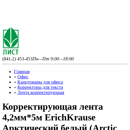
(841-2) 453-453
Пн—Пт 9:00—18:00
Главная
»
Офис
»
Канцтовары для офиса
»
Корректоры для текста
»
Лента корректирующая
Корректирующая лента
4,2мм*5м ErichKrause
Арктический белый (Arctic