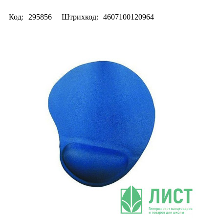
Код:
295856
Штрихкод:
4607100120964