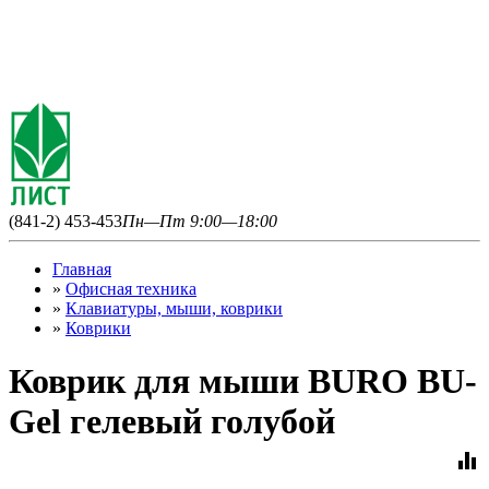
(841-2) 453-453
Пн—Пт 9:00—18:00
Главная
»
Офисная техника
»
Клавиатуры, мыши, коврики
»
Коврики
Коврик для мыши BURO BU-
Gel гелевый голубой
equalizer