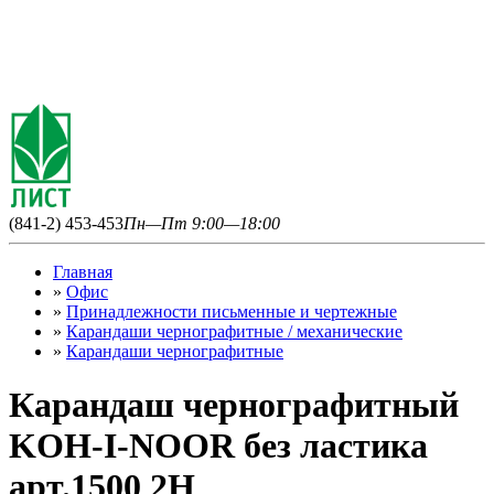
(841-2) 453-453
Пн—Пт 9:00—18:00
Главная
»
Офис
»
Принадлежности письменные и чертежные
»
Карандаши чернографитные / механические
»
Карандаши чернографитные
Карандаш чернографитный
KOH-I-NOOR без ластика
арт.1500 2Н