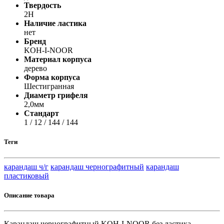
Твердость
2H
Наличие ластика
нет
Бренд
KOH-I-NOOR
Материал корпуса
дерево
Форма корпуса
Шестигранная
Диаметр грифеля
2,0мм
Стандарт
1 / 12 / 144 / 144
Теги
карандаш ч/г
карандаш чернографитный
карандаш
пластиковый
Описание товара
Карандаш чернографитный KOH-I-NOOR без ластика