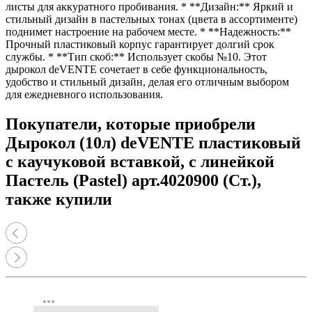
листы для аккуратного пробивания. * **Дизайн:** Яркий и
стильный дизайн в пастельных тонах (цвета в ассортименте)
поднимет настроение на рабочем месте. * **Надежность:**
Прочный пластиковый корпус гарантирует долгий срок
службы. * **Тип скоб:** Использует скобы №10. Этот
дырокол deVENTE сочетает в себе функциональность,
удобство и стильный дизайн, делая его отличным выбором
для ежедневного использования.
Покупатели, которые приобрели
Дырокол (10л) deVENTE пластиковый
с каучуковой вставкой, с линейкой
Пастель (Pastel) арт.4020900 (Ст.),
также купили
more_horiz