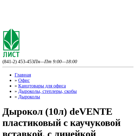
(841-2) 453-453
Пн—Пт 9:00—18:00
Главная
»
Офис
»
Канцтовары для офиса
»
Дыроколы, степлеры, скобы
»
Дыроколы
Дырокол (10л) deVENTE
пластиковый с каучуковой
вставкой, с линейкой