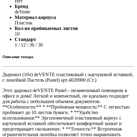
Нет
Бренд
deVente
Материал корпуса
Пластик
Кол-во пробиваемых листов
10
Стандарт
1 / 12 / 36 / 36
Описание товара
Дырокол (10л) deVENTE пластиковый с каучуковой вставкой,
с линейкой Пастель (Pastel) арт.4020900 (Ст.)
Этот дырокол deVENTE Pastel – незаменимый помощник в
офисе и дома! Легкий и компактный, он идеально подходит
для работы с небольшим объемом документов.
**Особенности:** * **Пробивная мощность:** С легкостью
пробивает до 10 листов бумаги. * **Удобство
использования:** Эргономичный пластиковый корпус с
каучуковой вставкой обеспечивает комфортный захват и
предотвращает скольжение. * **Точность:** Встроенная
ограничительная линейка позволяет точно выравнивать