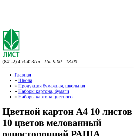
(841-2) 453-453
Пн—Пт 9:00—18:00
Главная
»
Школа
»
Продукция бумажная, школьная
»
Наборы картона, бумаги
»
Наборы картона цветного
Цветной картон А4 10 листов
10 цветов мелованный
односторонний РАША