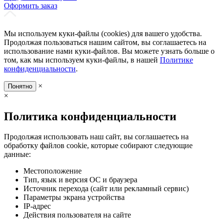
Оформить заказ
Мы используем куки-файлы (cookies) для вашего удобства.
Продолжая пользоваться нашим сайтом, вы соглашаетесь на
использование нами куки-файлов. Вы можете узнать больше о
том, как мы используем куки-файлы, в нашей
Политике
конфиденциальности
.
×
Понятно
×
Политика конфиденциальности
Продолжая использовать наш сайт, вы соглашаетесь на
обработку файлов cookie, которые собирают следующие
данные:
Местоположение
Тип, язык и версия ОС и браузера
Источник перехода (сайт или рекламный сервис)
Параметры экрана устройства
IP-адрес
Действия пользователя на сайте