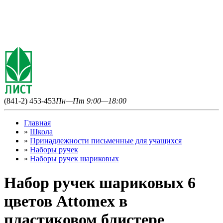
(841-2) 453-453
Пн—Пт 9:00—18:00
Главная
»
Школа
»
Принадлежности письменные для учащихся
»
Наборы ручек
»
Наборы ручек шариковых
Набор ручек шариковых 6
цветов Attomex в
пластиковом блистере