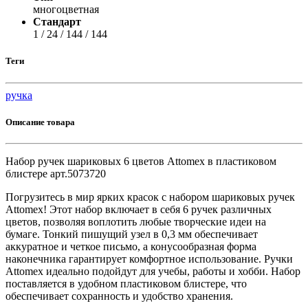
многоцветная
Стандарт
1 / 24 / 144 / 144
Теги
ручка
Описание товара
Набор ручек шариковых 6 цветов Attomex в пластиковом
блистере арт.5073720
Погрузитесь в мир ярких красок с набором шариковых ручек
Attomex! Этот набор включает в себя 6 ручек различных
цветов, позволяя воплотить любые творческие идеи на
бумаге. Тонкий пишущий узел в 0,3 мм обеспечивает
аккуратное и четкое письмо, а конусообразная форма
наконечника гарантирует комфортное использование. Ручки
Attomex идеально подойдут для учебы, работы и хобби. Набор
поставляется в удобном пластиковом блистере, что
обеспечивает сохранность и удобство хранения.