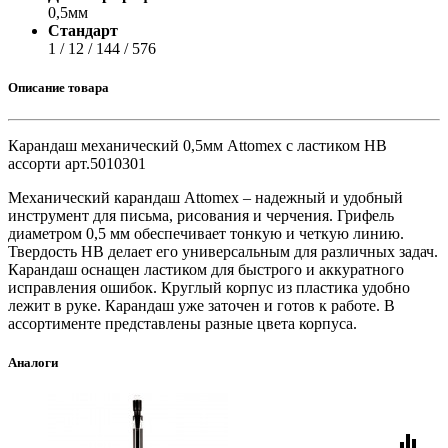
0,5мм
Стандарт
1 / 12 / 144 / 576
Описание товара
Карандаш механический 0,5мм Attomex с ластиком HB
ассорти арт.5010301
Механический карандаш Attomex – надежный и удобный
инструмент для письма, рисования и черчения. Грифель
диаметром 0,5 мм обеспечивает тонкую и четкую линию.
Твердость HB делает его универсальным для различных задач.
Карандаш оснащен ластиком для быстрого и аккуратного
исправления ошибок. Круглый корпус из пластика удобно
лежит в руке. Карандаш уже заточен и готов к работе. В
ассортименте представлены разные цвета корпуса.
Аналоги
equalizer