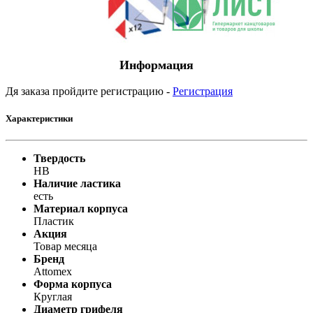
Информация
Дя заказа пройдите регистрацию -
Регистрация
Характеристики
Твердость
НВ
Наличие ластика
есть
Материал корпуса
Пластик
Акция
Товар месяца
Бренд
Attomex
Форма корпуса
Круглая
Диаметр грифеля