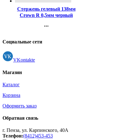
Стержень гелевый 138мм
Crown R 0,5мм черный
арт.HJR-200
...
Контакты
Регистрация
Социальные сети
VKontakte
Магазин
Каталог
Корзина
Оформить заказ
Обратная связь
г. Пенза, ул. Карпинского, 40А
Телефон:
(8412)453-453