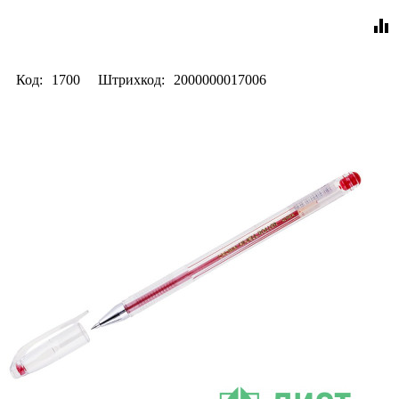
equalizer
Код:
1700
Штрихкод:
2000000017006