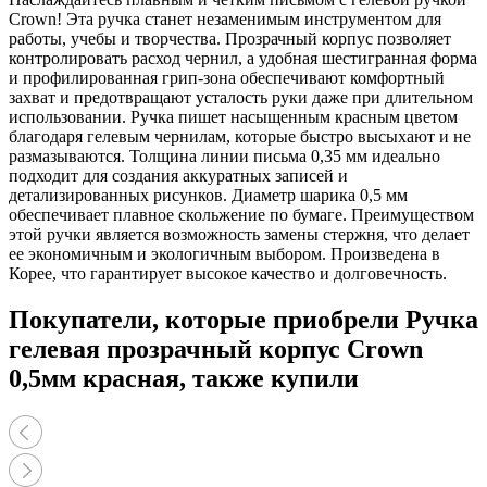
Crown! Эта ручка станет незаменимым инструментом для
работы, учебы и творчества. Прозрачный корпус позволяет
контролировать расход чернил, а удобная шестигранная форма
и профилированная грип-зона обеспечивают комфортный
захват и предотвращают усталость руки даже при длительном
использовании. Ручка пишет насыщенным красным цветом
благодаря гелевым чернилам, которые быстро высыхают и не
размазываются. Толщина линии письма 0,35 мм идеально
подходит для создания аккуратных записей и
детализированных рисунков. Диаметр шарика 0,5 мм
обеспечивает плавное скольжение по бумаге. Преимуществом
этой ручки является возможность замены стержня, что делает
ее экономичным и экологичным выбором. Произведена в
Корее, что гарантирует высокое качество и долговечность.
Покупатели, которые приобрели Ручка
гелевая прозрачный корпус Crown
0,5мм красная, также купили