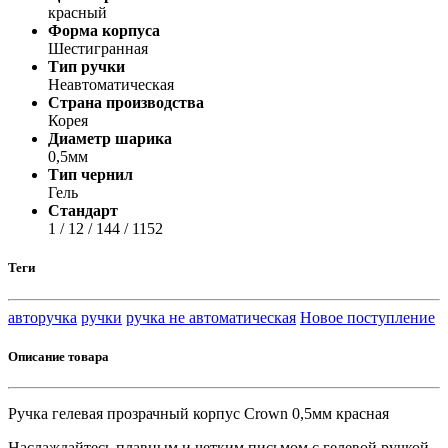
красный
Форма корпуса
Шестигранная
Тип ручки
Неавтоматическая
Страна производства
Корея
Диаметр шарика
0,5мм
Тип чернил
Гель
Стандарт
1 / 12 / 144 / 1152
Теги
авторучка
ручки
ручка не автоматическая
Новое поступление
Описание товара
Ручка гелевая прозрачный корпус Crown 0,5мм красная
Наслаждайтесь плавным и четким письмом с гелевой ручкой