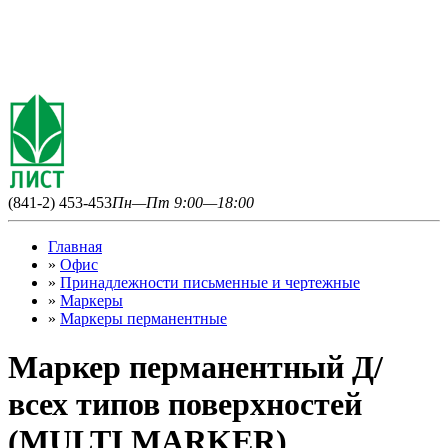
(841-2) 453-453
Пн—Пт 9:00—18:00
Главная
»
Офис
»
Принадлежности письменные и чертежные
»
Маркеры
»
Маркеры перманентные
Маркер перманентный Д/
всех типов поверхностей
(MULTI MARKER)