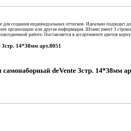
 для создания индивидуальных оттисков. Идеально подходит для
вание организации или другая информация. Штамп имеет 3 строки 
вседневной работе. Поставляется в ассортименте цветов корпу
3стр. 14*38мм арт.8051
самонаборный deVente 3стр. 14*38мм ар