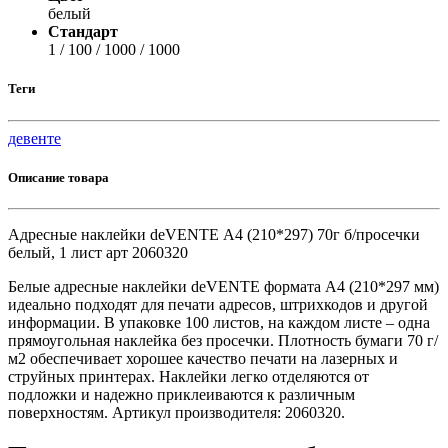
белый
Стандарт
1 / 100 / 1000 / 1000
Теги
девенте
Описание товара
Адресные наклейки deVENTE А4 (210*297) 70г б/просечки
белый, 1 лист арт 2060320
Белые адресные наклейки deVENTE формата А4 (210*297 мм)
идеально подходят для печати адресов, штрихкодов и другой
информации. В упаковке 100 листов, на каждом листе – одна
прямоугольная наклейка без просечки. Плотность бумаги 70 г/
м2 обеспечивает хорошее качество печати на лазерных и
струйных принтерах. Наклейки легко отделяются от
подложки и надежно приклеиваются к различным
поверхностям. Артикул производителя: 2060320.