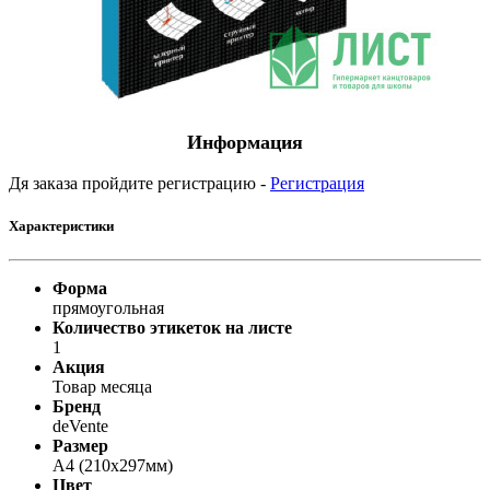
Информация
Дя заказа пройдите регистрацию -
Регистрация
Характеристики
Форма
прямоугольная
Количество этикеток на листе
1
Акция
Товар месяца
Бренд
deVente
Размер
А4 (210х297мм)
Цвет