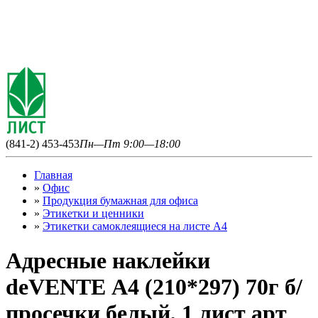
(841-2) 453-453
Пн—Пт 9:00—18:00
Главная
»
Офис
»
Продукция бумажная для офиса
»
Этикетки и ценники
»
Этикетки самоклеящиеся на листе А4
Адресные наклейки
deVENTE А4 (210*297) 70г б/
просечки белый, 1 лист арт