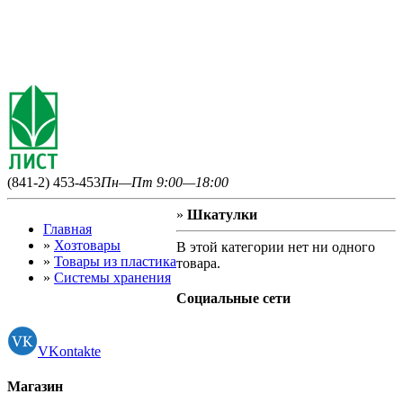
(841-2) 453-453
Пн—Пт 9:00—18:00
»
Шкатулки
Главная
»
Хозтовары
В этой категории нет ни одного
»
Товары из пластика
товара.
»
Системы хранения
Социальные сети
VKontakte
Магазин