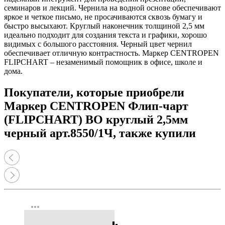
семинаров и лекций. Чернила на водной основе обеспечивают
яркое и четкое письмо, не просачиваются сквозь бумагу и
быстро высыхают. Круглый наконечник толщиной 2,5 мм
идеально подходит для создания текста и графики, хорошо
видимых с большого расстояния. Черный цвет чернил
обеспечивает отличную контрастность. Маркер CENTROPEN
FLIPCHART – незаменимый помощник в офисе, школе и
дома.
Покупатели, которые приобрели
Маркер CENTROPEN Флип-чарт
(FLIPCHART) ВО круглый 2,5мм
черный арт.8550/1Ч, также купили
more_horiz