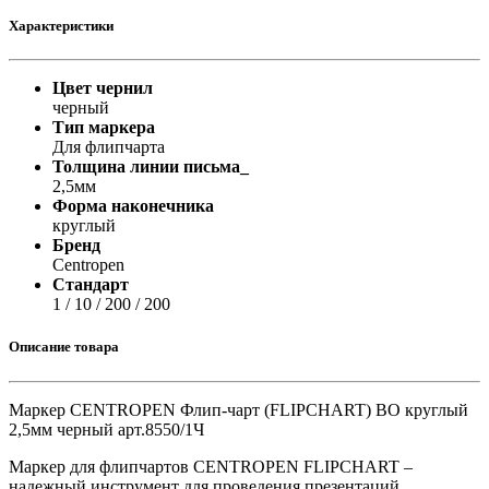
Характеристики
Цвет чернил
черный
Тип маркера
Для флипчарта
Толщина линии письма_
2,5мм
Форма наконечника
круглый
Бренд
Centropen
Стандарт
1 / 10 / 200 / 200
Описание товара
Маркер CENTROPEN Флип-чарт (FLIPCHART) ВО круглый
2,5мм черный арт.8550/1Ч
Маркер для флипчартов CENTROPEN FLIPCHART –
надежный инструмент для проведения презентаций,