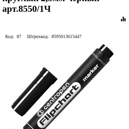
арт.8550/1Ч
equalizer
Код:
87
Штрихкод:
8595013615447