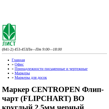
(841-2) 453-453
Пн—Пт 9:00—18:00
Главная
»
Офис
»
Принадлежности письменные и чертежные
»
Маркеры
»
Маркеры для досок
Маркер CENTROPEN Флип-
чарт (FLIPCHART) ВО
круглый 2,5мм черный