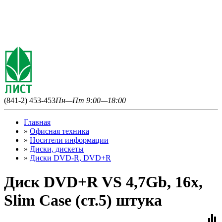
(841-2) 453-453
Пн—Пт 9:00—18:00
Главная
»
Офисная техника
»
Носители информации
»
Диски, дискеты
»
Диски DVD-R, DVD+R
Диск DVD+R VS 4,7Gb, 16x,
Slim Case (ст.5) штука
equalizer