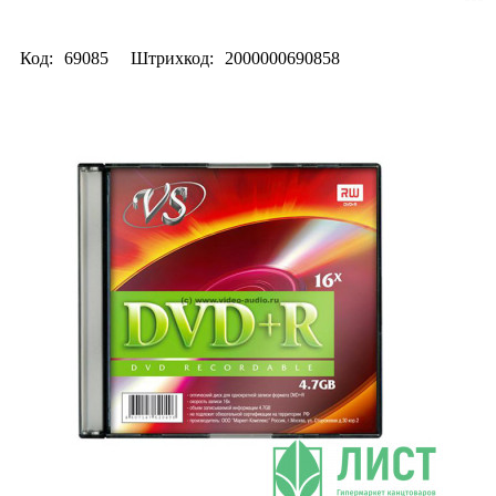
Код:
69085
Штрихкод:
2000000690858