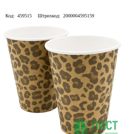
Код:
459515
Штрихкод:
2000004595159