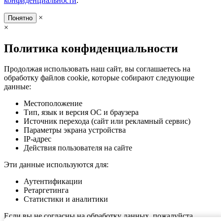
конфиденциальности
.
×
Понятно
×
Политика конфиденциальности
Продолжая использовать наш сайт, вы соглашаетесь на
обработку файлов cookie, которые собирают следующие
данные:
Местоположение
Тип, язык и версия ОС и браузера
Источник перехода (сайт или рекламный сервис)
Параметры экрана устройства
IP-адрес
Действия пользователя на сайте
Эти данные используются для:
Аутентификации
Ретаргетинга
Статистики и аналитики
Если вы не согласны на обработку данных, пожалуйста,