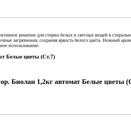
ективное решение для стирки белых и светлых вещей в стиральн
чные загрязнения, сохраняя яркость белого цвета. Нежный аро
ьное использование.
ат Белые цветы (Ст.7)
ор. Биолан 1,2кг автомат Белые цветы (С