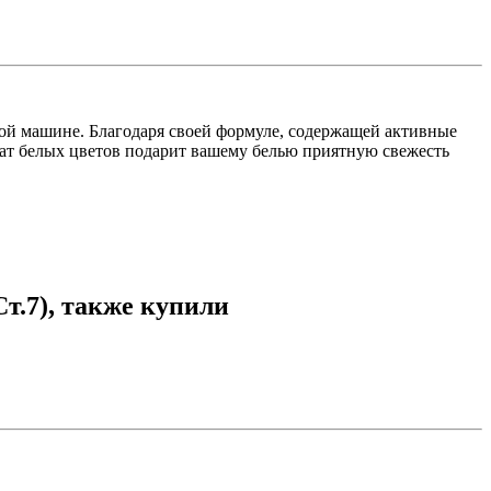
ой машине. Благодаря своей формуле, содержащей активные
мат белых цветов подарит вашему белью приятную свежесть
т.7), также купили