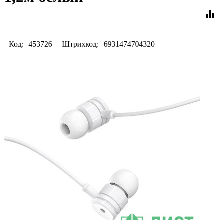
equalizer
Код:
453726
Штрихкод:
6931474704320