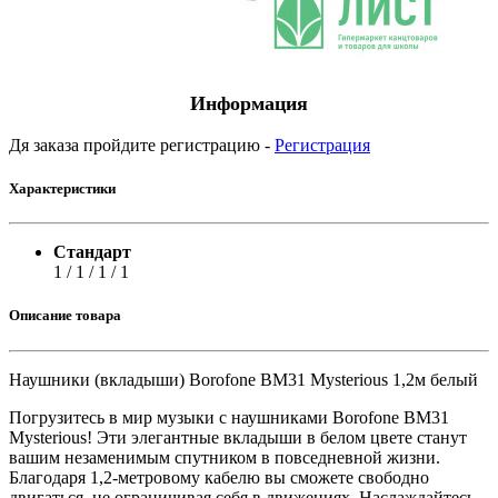
Информация
Дя заказа пройдите регистрацию -
Регистрация
Характеристики
Стандарт
1 / 1 / 1 / 1
Описание товара
Наушники (вкладыши) Borofone BM31 Mysterious 1,2м белый
Погрузитесь в мир музыки с наушниками Borofone BM31
Mysterious! Эти элегантные вкладыши в белом цвете станут
вашим незаменимым спутником в повседневной жизни.
Благодаря 1,2-метровому кабелю вы сможете свободно
двигаться, не ограничивая себя в движениях. Наслаждайтесь