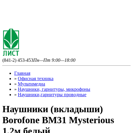
(841-2) 453-453
Пн—Пт 9:00—18:00
Главная
»
Офисная техника
»
Мультимедиа
»
Наушники, гарнитуры, микрофоны
»
Наушники,гарнитуры проводные
Наушники (вкладыши)
Borofone BM31 Mysterious
1,2м белый