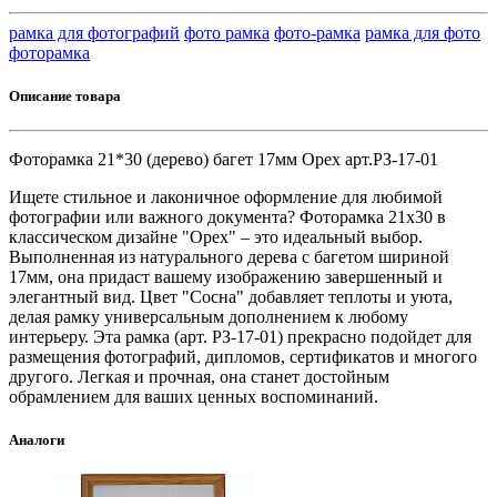
рамка для фотографий
фото рамка
фото-рамка
рамка для фото
фоторамка
Описание товара
Фоторамка 21*30 (дерево) багет 17мм Орех арт.РЗ-17-01
Ищете стильное и лаконичное оформление для любимой
фотографии или важного документа? Фоторамка 21х30 в
классическом дизайне "Орех" – это идеальный выбор.
Выполненная из натурального дерева с багетом шириной
17мм, она придаст вашему изображению завершенный и
элегантный вид. Цвет "Сосна" добавляет теплоты и уюта,
делая рамку универсальным дополнением к любому
интерьеру. Эта рамка (арт. РЗ-17-01) прекрасно подойдет для
размещения фотографий, дипломов, сертификатов и многого
другого. Легкая и прочная, она станет достойным
обрамлением для ваших ценных воспоминаний.
Аналоги