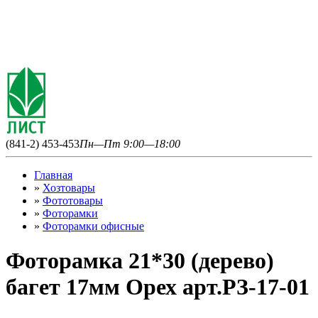
(841-2) 453-453
Пн—Пт 9:00—18:00
Главная
»
Хозтовары
»
Фототовары
»
Фоторамки
»
Фоторамки офисные
Фоторамка 21*30 (дерево)
багет 17мм Орех арт.РЗ-17-01