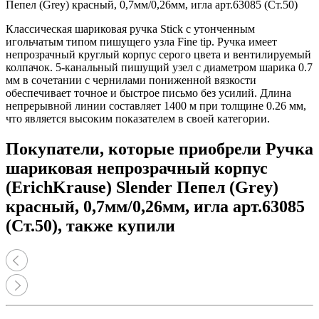
Пепел (Grey) красный, 0,7мм/0,26мм, игла арт.63085 (Ст.50)
Классическая шариковая ручка Stick с утонченным
игольчатым типом пишущего узла Fine tip. Ручка имеет
непрозрачный круглый корпус серого цвета и вентилируемый
колпачок. 5-канальный пишущий узел с диаметром шарика 0.7
мм в сочетании с чернилами пониженной вязкости
обеспечивает точное и быстрое письмо без усилий. Длина
непрерывной линии составляет 1400 м при толщине 0.26 мм,
что является высоким показателем в своей категории.
Покупатели, которые приобрели Ручка
шариковая непрозрачный корпус
(ErichKrause) Slender Пепел (Grey)
красный, 0,7мм/0,26мм, игла арт.63085
(Ст.50), также купили