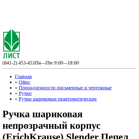
(841-2) 453-453
Пн—Пт 9:00—18:00
Главная
»
Офис
»
Принадлежности письменные и чертежные
»
Ручки
»
Ручки шариковые неавтоматические
Ручка шариковая
непрозрачный корпус
(ErichKrause) Slender Пепел