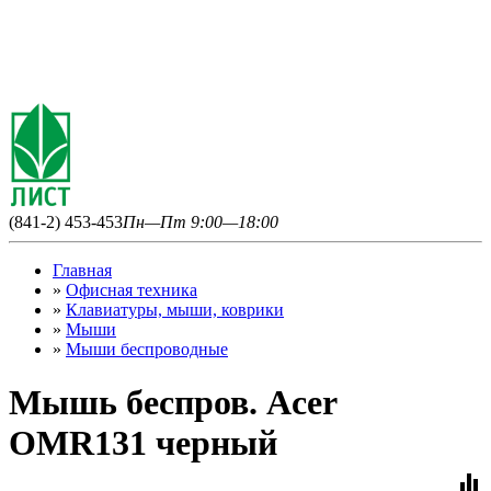
(841-2) 453-453
Пн—Пт 9:00—18:00
Главная
»
Офисная техника
»
Клавиатуры, мыши, коврики
»
Мыши
»
Мыши беспроводные
Мышь беспров. Acer
OMR131 черный
equalizer