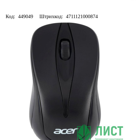
Код:
449049
Штрихкод:
4711121000874