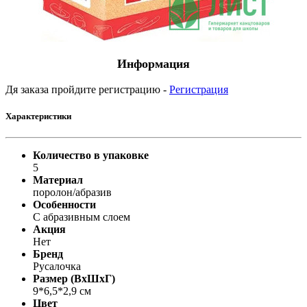
Информация
Дя заказа пройдите регистрацию -
Регистрация
Характеристики
Количество в упаковке
5
Материал
поролон/абразив
Особенности
С абразивным слоем
Акция
Нет
Бренд
Русалочка
Размер (ВхШхГ)
9*6,5*2,9 см
Цвет