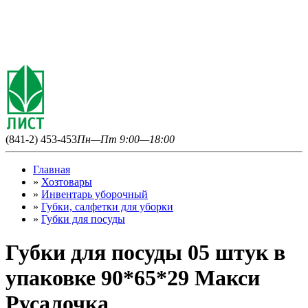
(841-2) 453-453
Пн—Пт 9:00—18:00
Главная
»
Хозтовары
»
Инвентарь уборочный
»
Губки, салфетки для уборки
»
Губки для посуды
Губки для посуды 05 штук в
упаковке 90*65*29 Макси
Русалочка