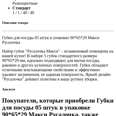
Разноцветные
Стандарт
1 / 1 / 40 / 40
Описание товара
Губки для посуды 05 штук в упаковке 90*65*29 Макси
Русалочка
Набор губок "Русалочка Макси" – незаменимый помощник на
вашей кухне! В наборе 5 губок стандартного размера
90*65*29 мм, идеально подходящих для мытья посуды,
раковин и других кухонных поверхностей. Губки обладают
отличными впитывающими свойствами и эффективно
удаляют загрязнения, не царапая поверхность. Яркий дизайн
"Русалочка" добавит позитива в вашу рутину уборки.
Аналоги
Покупатели, которые приобрели Губки
для посуды 05 штук в упаковке
90*65*29 Макси Русалочка, также