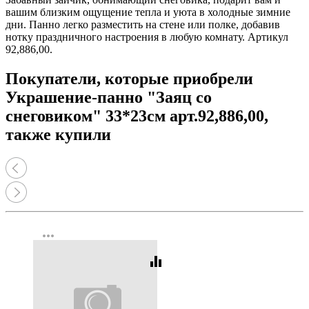
вашим близким ощущение тепла и уюта в холодные зимние
дни. Панно легко разместить на стене или полке, добавив
нотку праздничного настроения в любую комнату. Артикул
92,886,00.
Покупатели, которые приобрели
Украшение-панно "Заяц со
снеговиком" 33*23см арт.92,886,00,
также купили
more_horiz
equalizer