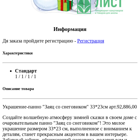
Информация
Дя заказа пройдите регистрацию -
Регистрация
Характеристики
Стандарт
1 / 1 / 1 / 1
Описание товара
Украшение-панно "Заяц со снеговиком" 33*23см арт.92,886,00
Создайте волшебную атмосферу зимней сказки в своем доме с
очаровательным панно "Заяц со снеговиком"! Это милое
украшение размером 33*23 см, выполненное с вниманием к
деталям, станет прекрасным акцентом в вашем интерьере.
Забавный зайчик, обнимающий снеговика, подарит вам и