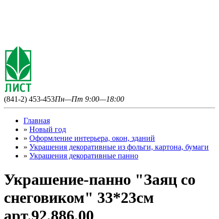
(841-2) 453-453
Пн—Пт 9:00—18:00
Главная
»
Новый год
»
Оформление интерьера, окон, зданий
»
Украшения декоративные из фольги, картона, бумаги
»
Украшения декоративные панно
Украшение-панно "Заяц со
снеговиком" 33*23см
арт.92,886,00