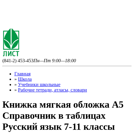
(841-2) 453-453
Пн—Пт 9:00—18:00
Главная
»
Школа
»
Учебники школьные
»
Рабочие тетради, атласы, словари
Книжка мягкая обложка А5
Справочник в таблицах
Русский язык 7-11 классы