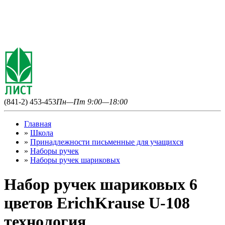
(841-2) 453-453
Пн—Пт 9:00—18:00
Главная
»
Школа
»
Принадлежности письменные для учащихся
»
Наборы ручек
»
Наборы ручек шариковых
Набор ручек шариковых 6
цветов ErichKrause U-108
технология