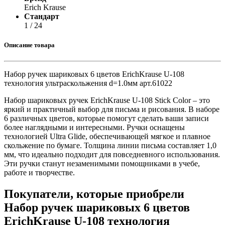
Erich Krause
Стандарт
1 / 24
Описание товара
Набор ручек шариковых 6 цветов ErichKrause U-108
технология ультраскольжения d=1.0мм арт.61022
Набор шариковых ручек ErichKrause U-108 Stick Color – это
яркий и практичный выбор для письма и рисования. В наборе
6 различных цветов, которые помогут сделать ваши записи
более наглядными и интересными. Ручки оснащены
технологией Ultra Glide, обеспечивающей мягкое и плавное
скольжение по бумаге. Толщина линии письма составляет 1,0
мм, что идеально подходит для повседневного использования.
Эти ручки станут незаменимыми помощниками в учебе,
работе и творчестве.
Покупатели, которые приобрели
Набор ручек шариковых 6 цветов
ErichKrause U-108 технология