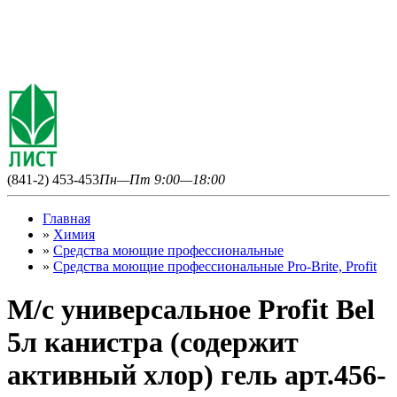
(841-2) 453-453
Пн—Пт 9:00—18:00
Главная
»
Химия
»
Средства моющие профессиональные
»
Средства моющие профессиональные Pro-Brite, Profit
М/с универсальное Profit Bel
5л канистра (содержит
активный хлор) гель арт.456-