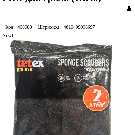
equalizer
Код:
460988
Штрихкод:
4810409006697
New!