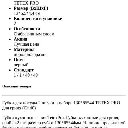
TETEX PRO
Размер (ВхШхГ)
13*6,5*4,4 см
Количество в упаковке
2
Особенности
С абразивным слоем
Акция
Лучшая цена
Материал
поролон/абразив
Цвет
черный
Стандарт
1 / 1 / 40 / 40
Описание товара
Губки для посуды 2 штуки в наборе 130*65*44 TETEX PRO
для гриля (Ст.40)
Губки кухонные серия TetexPro. Губки кухонные для гриля,
спайка 2 шт, размер губки 130*65*44мм. Наличие профильной
формы позволяет удобно держать губку в руке при ее