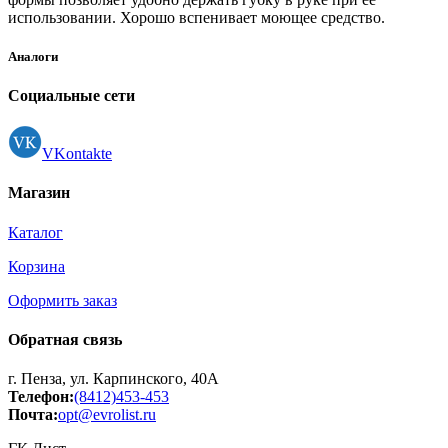
использовании. Хорошо вспенивает моющее средство.
Аналоги
Социальные сети
VKontakte
Магазин
Каталог
Корзина
Оформить заказ
Обратная связь
г. Пенза, ул. Карпинского, 40А
Телефон:
(8412)453-453
Почта:
opt@evrolist.ru