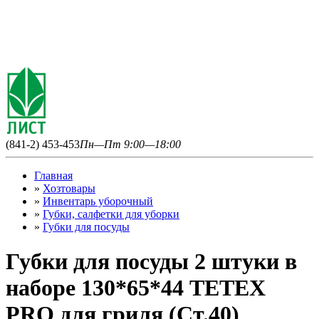
(841-2) 453-453
Пн—Пт 9:00—18:00
Главная
»
Хозтовары
»
Инвентарь уборочный
»
Губки, салфетки для уборки
»
Губки для посуды
Губки для посуды 2 штуки в
наборе 130*65*44 TETEX
PRO для гриля (Ст.40)