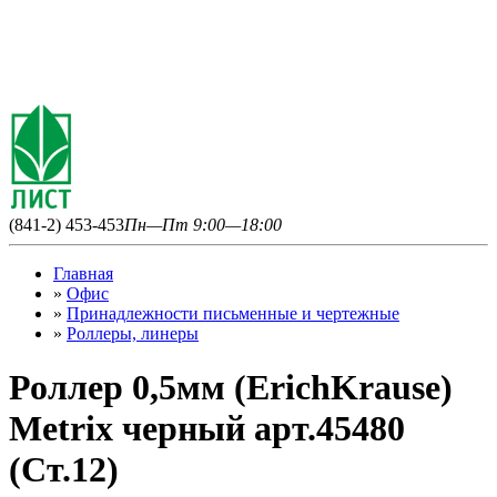
(841-2) 453-453
Пн—Пт 9:00—18:00
Главная
»
Офис
»
Принадлежности письменные и чертежные
»
Роллеры, линеры
Роллер 0,5мм (ErichKrause)
Metrix черный арт.45480
(Ст.12)