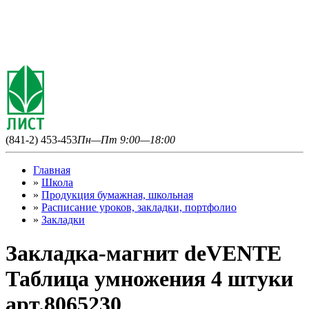
(841-2) 453-453
Пн—Пт 9:00—18:00
Главная
»
Школа
»
Продукция бумажная, школьная
»
Расписание уроков, закладки, портфолио
»
Закладки
Закладка-магнит deVENTE
Таблица умножения 4 штуки
арт.8065230