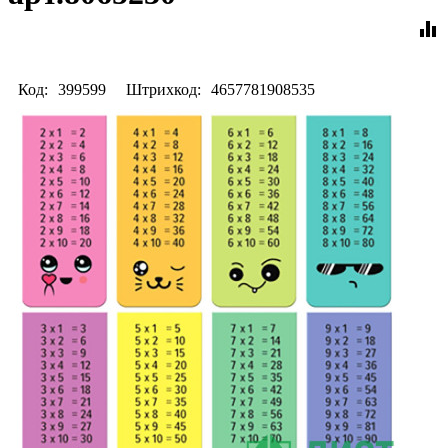
equalizer
Код:
399599
Штрихкод:
4657781908535