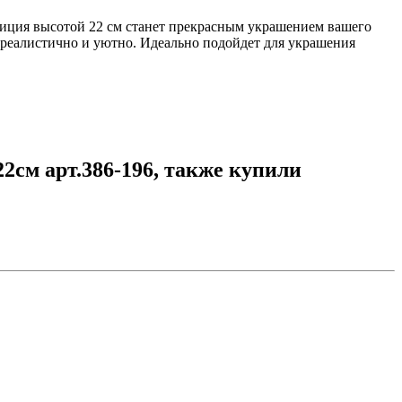
зиция высотой 22 см станет прекрасным украшением вашего
ь реалистично и уютно. Идеально подойдет для украшения
2см арт.386-196, также купили