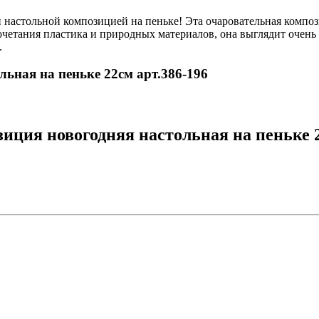
 настольной композицией на пеньке! Эта очаровательная компо
сочетания пластика и природных материалов, она выглядит очен
.
льная на пеньке 22см арт.386-196
ция новогодняя настольная на пеньке 2